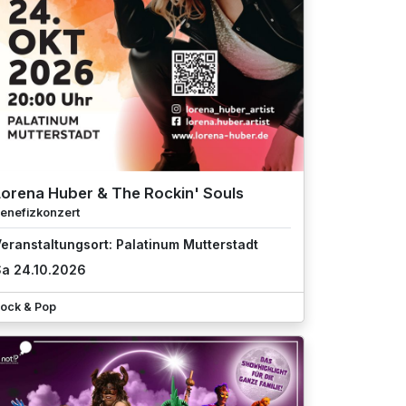
Lorena Huber & The Rockin' Souls
enefizkonzert
eranstaltungsort: Palatinum Mutterstadt
a 24.10.2026
ock & Pop