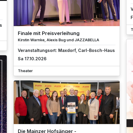
V
F
s
T
Finale mit Preisverleihung
Kirstin Warnke, Alexis Bug und JAZZABELLA
Veranstaltungsort: Maxdorf, Carl-Bosch-Haus
Sa 17.10.2026
Theater
Die Mainzer Hofsänger -