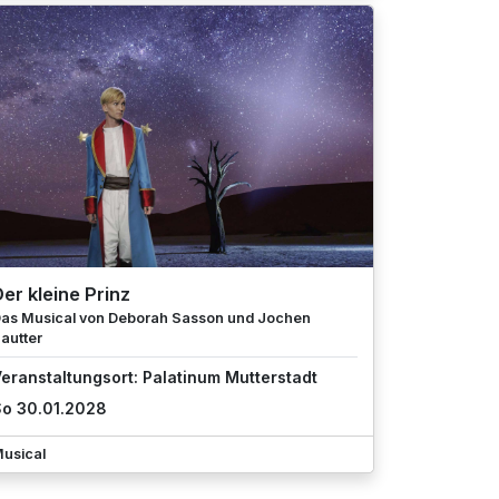
er kleine Prinz
as Musical von Deborah Sasson und Jochen
autter
eranstaltungsort: Palatinum Mutterstadt
o 30.01.2028
usical