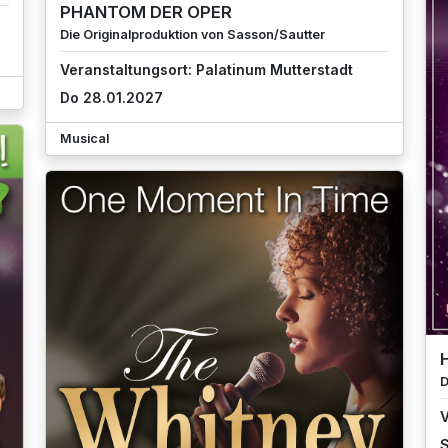
PHANTOM DER OPER
Die Originalproduktion von Sasson/Sautter
Veranstaltungsort: Palatinum Mutterstadt
Do 28.01.2027
Musical
D
V
S