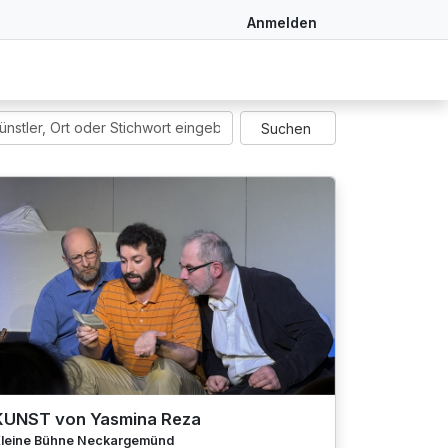
Anmelden
KUNST von Yasmina Reza
leine Bühne Neckargemünd