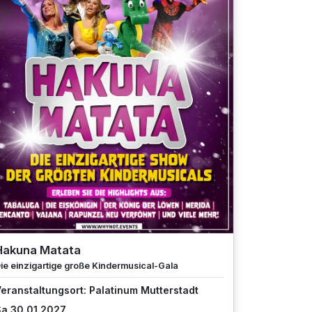
Hakuna Matata
ie einzigartige große Kindermusical-Gala
eranstaltungsort: Palatinum Mutterstadt
a 30.01.2027