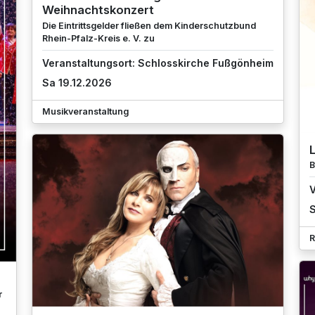
Weihnachtskonzert
Die Eintrittsgelder fließen dem Kinderschutzbund
Rhein-Pfalz-Kreis e. V. zu
Veranstaltungsort: Schlosskirche Fußgönheim
Sa 19.12.2026
Musikveranstaltung
B
V
S
R
r