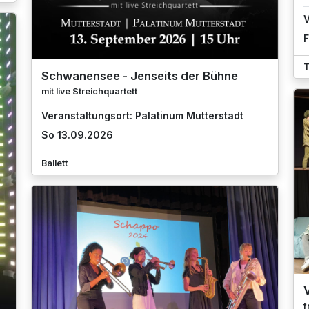
V
F
T
Schwanensee - Jenseits der Bühne
mit live Streichquartett
Veranstaltungsort: Palatinum Mutterstadt
So 13.09.2026
Ballett
f