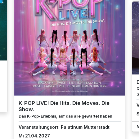
D
D
S
K-POP LIVE! Die Hits. Die Moves. Die
V
Show.
S
Das K-Pop-Erlebnis, auf das alle gewartet haben
M
Veranstaltungsort: Palatinum Mutterstadt
Mi 21.04.2027