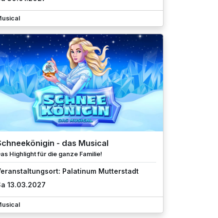
usical
Schneekönigin - das Musical
as Highlight für die ganze Familie!
eranstaltungsort: Palatinum Mutterstadt
a 13.03.2027
usical