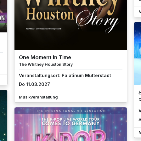
M
One Moment in Time
The Whitney Houston Story
Veranstaltungsort: Palatinum Mutterstadt
Do 11.03.2027
Musikveranstaltung
D
V
S
M