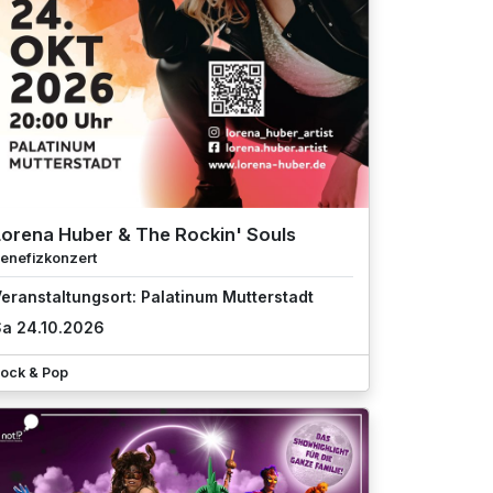
Lorena Huber & The Rockin' Souls
enefizkonzert
eranstaltungsort: Palatinum Mutterstadt
a 24.10.2026
ock & Pop