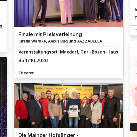
V
F
s
T
Finale mit Preisverleihung
Kirstin Warnke, Alexis Bug und JAZZABELLA
Veranstaltungsort: Maxdorf, Carl-Bosch-Haus
Sa 17.10.2026
Theater
Die Mainzer Hofsänger -