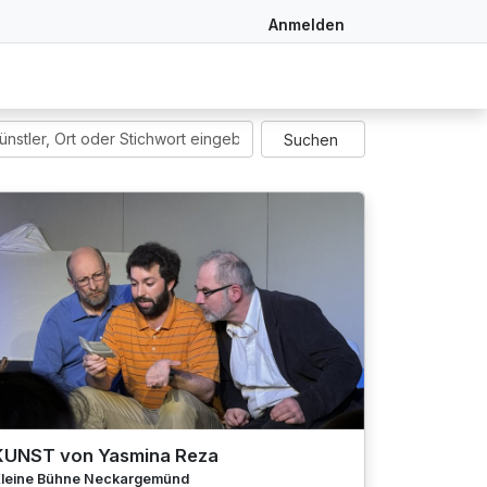
Anmelden
KUNST von Yasmina Reza
leine Bühne Neckargemünd