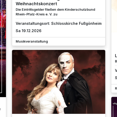
Weihnachtskonzert
Die Eintrittsgelder fließen dem Kinderschutzbund
Rhein-Pfalz-Kreis e. V. zu
Veranstaltungsort: Schlosskirche Fußgönheim
Sa 19.12.2026
Musikveranstaltung
B
V
S
R
r