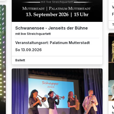
V
F
T
Schwanensee - Jenseits der Bühne
mit live Streichquartett
Veranstaltungsort: Palatinum Mutterstadt
So 13.09.2026
Ballett
f