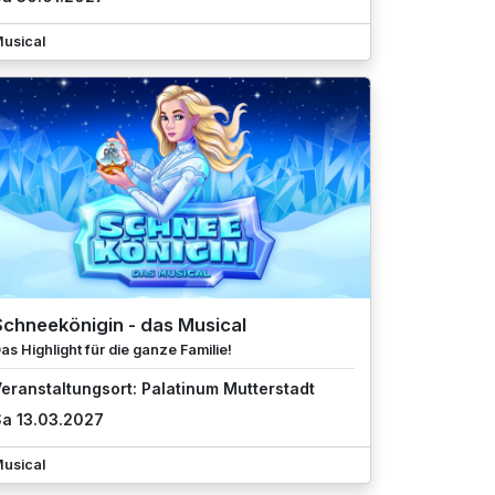
usical
Schneekönigin - das Musical
as Highlight für die ganze Familie!
eranstaltungsort: Palatinum Mutterstadt
a 13.03.2027
usical