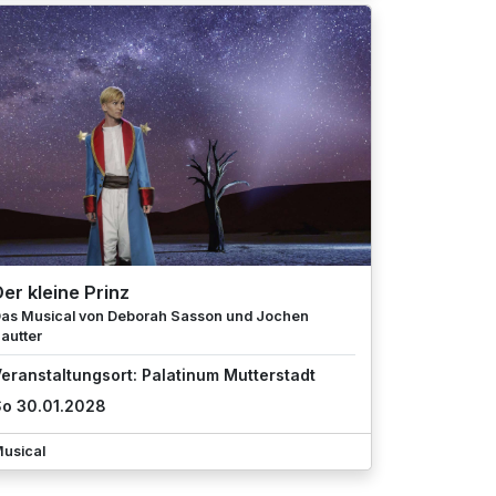
er kleine Prinz
as Musical von Deborah Sasson und Jochen
autter
eranstaltungsort: Palatinum Mutterstadt
o 30.01.2028
usical