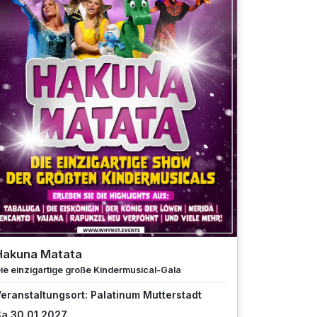
Hakuna Matata
ie einzigartige große Kindermusical-Gala
eranstaltungsort: Palatinum Mutterstadt
a 30.01.2027