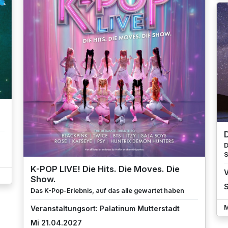
D
D
S
K-POP LIVE! Die Hits. Die Moves. Die
V
Show.
S
Das K-Pop-Erlebnis, auf das alle gewartet haben
M
Veranstaltungsort: Palatinum Mutterstadt
Mi 21.04.2027