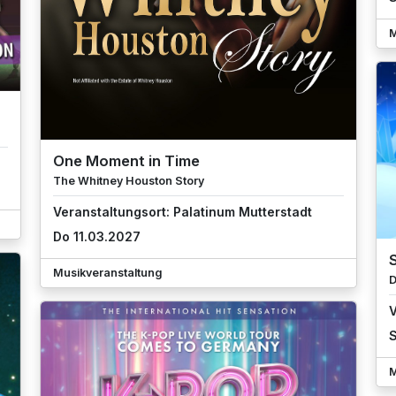
M
One Moment in Time
The Whitney Houston Story
Veranstaltungsort: Palatinum Mutterstadt
Do 11.03.2027
Musikveranstaltung
D
V
S
M