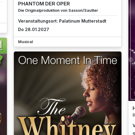
PHANTOM DER OPER
Die Originalproduktion von Sasson/Sautter
Veranstaltungsort: Palatinum Mutterstadt
Do 28.01.2027
Musical
D
V
S